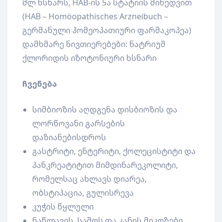
მლ ხსნარს, HAB-ის 5ა სტატიის მიხედვით
(HAB – Homöopathisches Arzneibuch –
გერმანული ჰომეოპათიური ფარმაკოპეა)
დამხმარე ნივთიერებები: ნატრიუმ
ქლორიდის იზოტონიური ხსნარი
ჩვენება
სიმბიოზის აღდგენა დისბიოზის და
ლორწოვანი გარსების
დაზიანებისდროს
გასტრიტი, ენტერიტი, ქოლეცისტიტი და
პანკრეატიტით მიმდინარეკოლიტი,
რომელსაც ახლავს დიარეა,
ობსტიპაცია, გულისრევა
კუჭის წყლული
ნაწლავის, საშოს და კანის მიკოზები