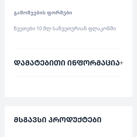
გამოშვების ფორმები
წვეთები 10 მლ საწვეთურიან ფლაკონში
დამატებითი ინფორმაცია
მწარმოებელი
SANUM
ქვეყანა
გერმანია
დაბალი დოზების
მსგავსი პროდუქტები
კატეგორია
პრეპარატები