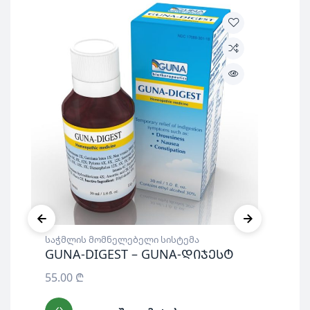
საჭ
საჭმლის მომნელებელი სისტემა
Gu
GUNA-DIGEST – GUNA-დიჯესტ
70
55.00
₾