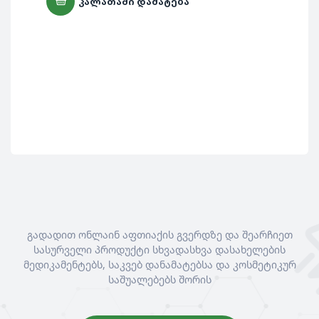
ᲙᲐᲚᲐᲗᲐᲨᲘ ᲓᲐᲛᲐᲢᲔᲑᲐ
გადადით ონლაინ აფთიაქის გვერდზე და შეარჩიეთ
სასურველი პროდუქტი სხვადასხვა დასახელების
მედიკამენტებს, საკვებ დანამატებსა და კოსმეტიკურ
საშუალებებს შორის