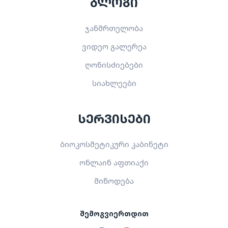
ბლოგი
ჯანმრთელობა
ვიდეო გალერეა
ღონისძიებები
სიახლეები
სერვისები
ბიოკოსმეტიკური კაბინეტი
ონლაინ აფთიაქი
მიწოდება
შემოგვიერთდით