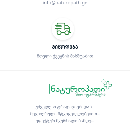
info@naturopath.ge
ᲛᲘᲬᲝᲓᲔᲑᲐ
მთელი ქვეყნის მასშტაბით
უძველესი ტრადიციებიდან…
მეცნიერული მტკიცებულებებით…
ეფექტურ მკურნალობამდე…