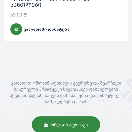
სანთლები
53.00
₾
ᲙᲐᲚᲐᲗᲐᲨᲘ ᲓᲐᲛᲐᲢᲔᲑᲐ
გადადით ონლაინ აფთიაქის გვერდზე და შეარჩიეთ
სასურველი პროდუქტი სხვადასხვა დასახელების
მედიკამენტებს, საკვებ დანამატებსა და კოსმეტიკურ
საშუალებებს შორის
ᲝᲜᲚᲐᲘᲜ ᲐᲤᲗᲘᲐᲥᲘ