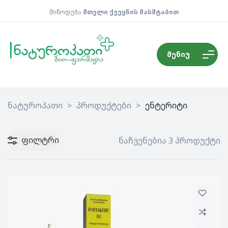
მიწოდება
მთელი ქვეყნის მასშტაბით
მენიუ
ნატუროპათი
>
პროდუქტები
>
ენტერიტი
ფილტრი
ნაჩვენებია 3 პროდუქტი