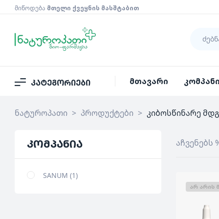
მიწოდება
მთელი ქვეყნის მასშტაბით
მთავარი
კომპან
კატეგორიები
ნატუროპათი
>
პროდუქტები
>
კიბოსწინარე მდ
კომპანია
აჩვენებს 
SANUM
1
ᲐᲠ ᲐᲠᲘᲡ 