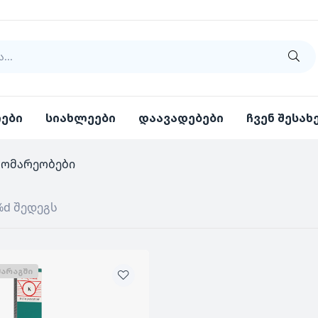
იები
სიახლეები
დაავადებები
ჩვენ შესახ
გომარეობები
%d შედეგს
ᲛᲐᲠᲐᲒᲨᲘ