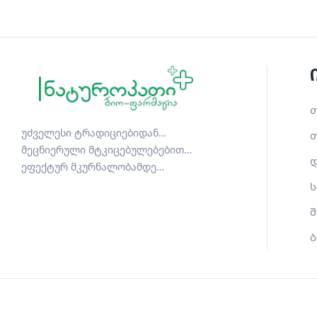
თ
უძველესი ტრადიციებიდან…
თ
მეცნიერული მტკიცებულებებით…
დ
ეფექტურ მკურნალობამდე…
ს
შ
ბ