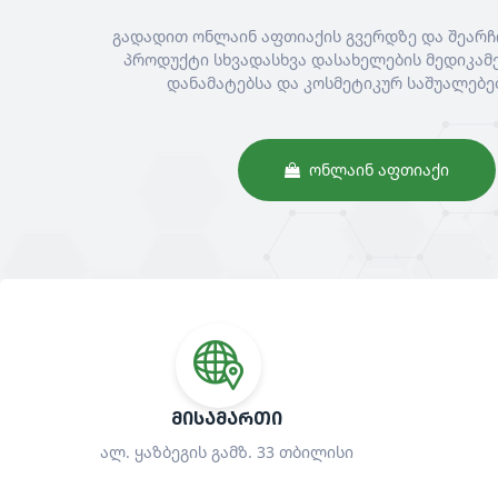
გადადით ონლაინ აფთიაქის გვერდზე და შეარჩ
პროდუქტი სხვადასხვა დასახელების მედიკამე
დანამატებსა და კოსმეტიკურ საშუალებე
ᲝᲜᲚᲐᲘᲜ ᲐᲤᲗᲘᲐᲥᲘ
ᲛᲘᲡᲐᲛᲐᲠᲗᲘ
ალ. ყაზბეგის გამზ. 33 თბილისი