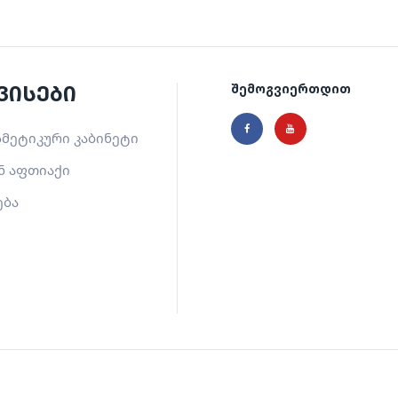
ვისები
შემოგვიერთდით
მეტიკური კაბინეტი
ნ აფთიაქი
ება