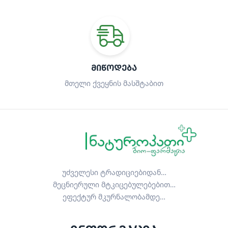
ᲛᲘᲬᲝᲓᲔᲑᲐ
მთელი ქვეყნის მასშტაბით
უძველესი ტრადიციებიდან…
მეცნიერული მტკიცებულებებით…
ეფექტურ მკურნალობამდე…