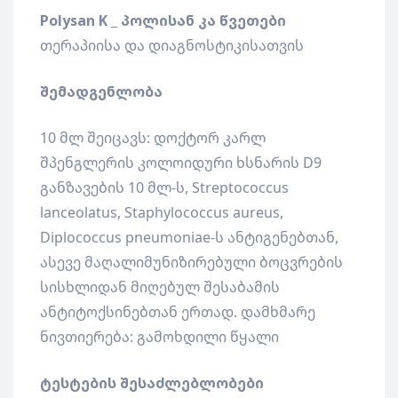
Polysan K _
პოლისან
კა
წვეთები
თერაპიისა და დიაგნოსტიკისათვის
შემადგენლობა
10 მლ შეიცავს: დოქტორ კარლ
შპენგლერის კოლოიდური ხსნარის D9
განზავების 10 მლ-ს, Streptococcus
lanceolatus, Staphylococcus aureus,
Diplococcus pneumoniae-ს ანტიგენებთან,
ასევე მაღალიმუნიზირებული ბოცვრების
სისხლიდან მიღებულ შესაბამის
ანტიტოქსინებთან ერთად. დამხმარე
ნივთიერება: გამოხდილი წყალი
ტესტების შესაძლებლობები