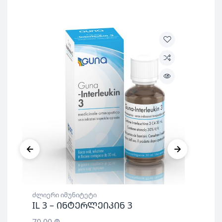
ᲐᲠ
ძლი
Po
წვ
ძლიერი იმუნიტეტი
არ
IL 3 – ინტერლეიკინ 3