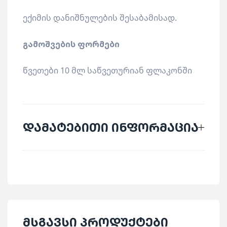
ექიმის დანიშნულების შესაბამისად.
გამოშვების ფორმები
წვეთები 10 მლ საწვეთურიან ფლაკონში
დამატებითი ინფორმაცია
მწარმოებელი
SANUM
ქვეყანა
გერმანია
დაბალი დოზების
მსგავსი პროდუქტები
კატეგორია
პრეპარატები