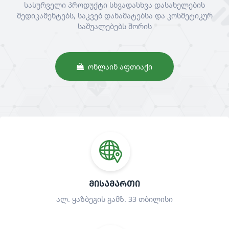
სასურველი პროდუქტი სხვადასხვა დასახელების
მედიკამენტებს, საკვებ დანამატებსა და კოსმეტიკურ
საშუალებებს შორის
ᲝᲜᲚᲐᲘᲜ ᲐᲤᲗᲘᲐᲥᲘ
ᲛᲘᲡᲐᲛᲐᲠᲗᲘ
ალ. ყაზბეგის გამზ. 33 თბილისი