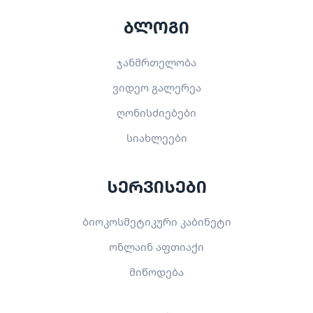
ბლოგი
ჯანმრთელობა
ვიდეო გალერეა
ღონისძიებები
სიახლეები
სერვისები
ბიოკოსმეტიკური კაბინეტი
ონლაინ აფთიაქი
მიწოდება