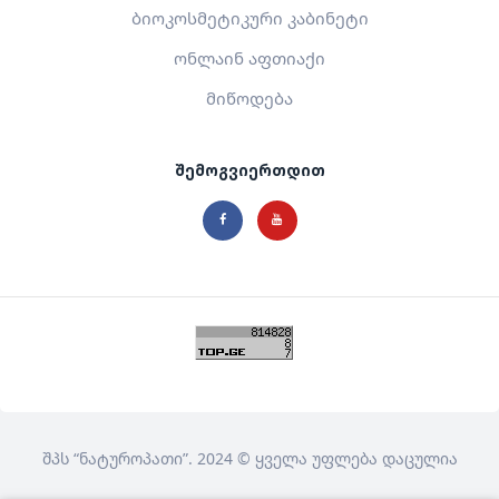
ბიოკოსმეტიკური კაბინეტი
ონლაინ აფთიაქი
მიწოდება
შემოგვიერთდით
შპს
“ნატუროპათი”
. 2024 © ყველა უფლება დაცულია