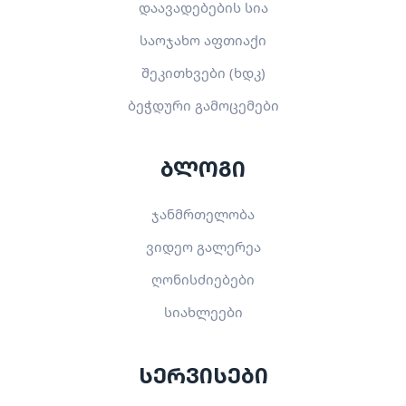
დაავადებების სია
საოჯახო აფთიაქი
შეკითხვები (ხდკ)
ბეჭდური გამოცემები
ბლოგი
ჯანმრთელობა
ვიდეო გალერეა
ღონისძიებები
სიახლეები
სერვისები