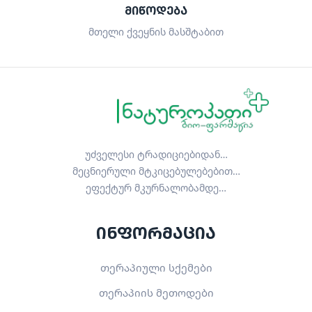
ᲛᲘᲬᲝᲓᲔᲑᲐ
მთელი ქვეყნის მასშტაბით
უძველესი ტრადიციებიდან…
მეცნიერული მტკიცებულებებით…
ეფექტურ მკურნალობამდე…
ინფორმაცია
თერაპიული სქემები
თერაპიის მეთოდები