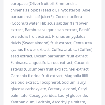
europaea (Olive) fruit oil, Simmondsia
chinensis (Jojoba) seed oil, Phytosterols, Aloe
barbadensis leaf juice(*), Cocos nucifera
(Coconut) water, Hibiscus sabdariffa fl ower
extract, Bambusa vulgaris sap extract, Passifl
ora edulis fruit extract, Prunus amygdalus
dulcis (Sweet almond) fruit extract, Centaurea
cyanus fl ower extract, Coffea arabica (Coffee)
seed extract, Lycium barbarum fruit extract,
Echinacea angustifolia root extract, Cucumis
sativus (Cucumber) fruit extract, Mel extract,
Gardenia fl orida fruit extract, Magnolia lilifl
ora bud extract, Tocopherol, Sodium lauryl
glucose carboxylate, Cetearyl alcohol, Cetyl
palmitate, Cocoglycerides, Lauryl glucoside,
Xanthan gum, Lecithin, Ascorbyl palmitate,