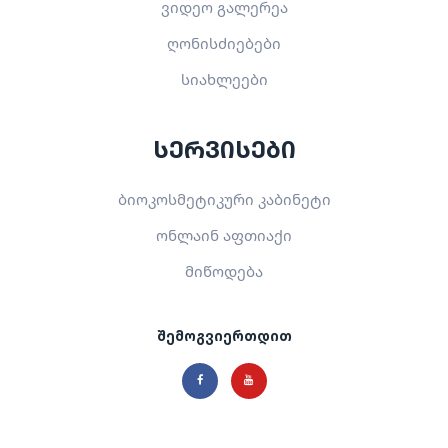
ვიდეო გალერეა
ღონისძიებები
სიახლეები
სერვისები
ბიოკოსმეტიკური კაბინეტი
ონლაინ აფთიაქი
მიწოდება
შემოგვიერთდით