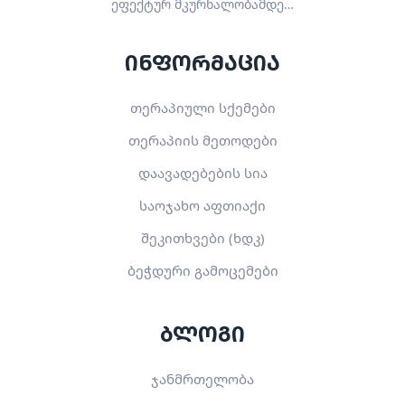
ეფექტურ მკურნალობამდე…
ინფორმაცია
თერაპიული სქემები
თერაპიის მეთოდები
დაავადებების სია
საოჯახო აფთიაქი
შეკითხვები (ხდკ)
ბეჭდური გამოცემები
ბლოგი
ჯანმრთელობა