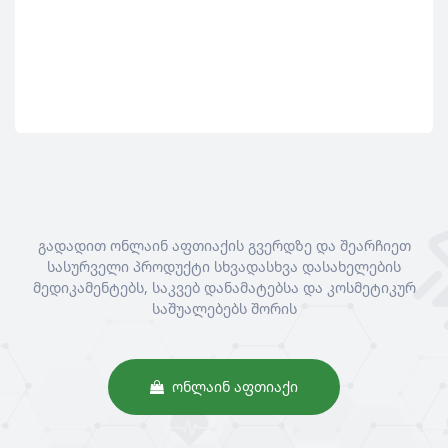
გადადით ონლაინ აფთიაქის გვერდზე და შეარჩიეთ
სასურველი პროდუქტი სხვადასხვა დასახელების
მედიკამენტებს, საკვებ დანამატებსა და კოსმეტიკურ
საშუალებებს შორის
ᲝᲜᲚᲐᲘᲜ ᲐᲤᲗᲘᲐᲥᲘ