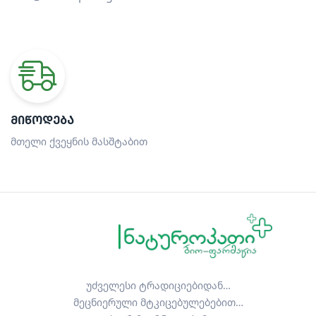
ᲛᲘᲬᲝᲓᲔᲑᲐ
მთელი ქვეყნის მასშტაბით
უძველესი ტრადიციებიდან…
მეცნიერული მტკიცებულებებით…