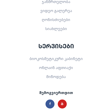
ჯანმრთელობა
ვიდეო გალერეა
ღონისძიებები
სიახლეები
სერვისები
ბიოკოსმეტიკური კაბინეტი
ონლაინ აფთიაქი
მიწოდება
შემოგვიერთდით