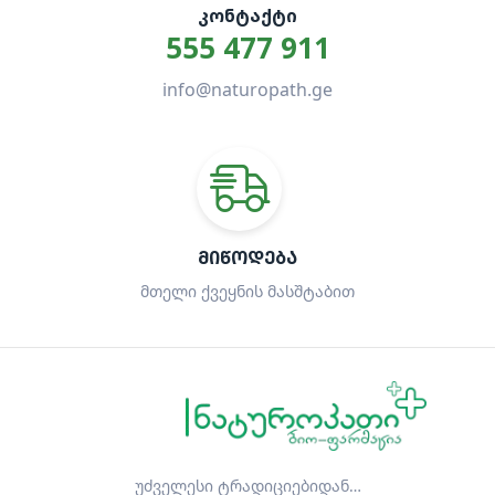
ᲙᲝᲜᲢᲐᲥᲢᲘ
555 477 911
info@naturopath.ge
ᲛᲘᲬᲝᲓᲔᲑᲐ
მთელი ქვეყნის მასშტაბით
უძველესი ტრადიციებიდან…