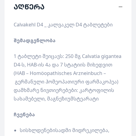
აღწერა
Calvakehl D4 _ კალვაკელ D4 ტაბლეტები
შემადგენლობა
1 ტაბლეტი შეიცავს: 250 მგ Calvatia gigantea
D4-ს, HAB-ის 4ა და 7 სტატიის მიხედვით
(HAB – Homöopathisches Arzneinbuch –
გერმანული ჰომეოპათიური ფარმაკოპეა)
დამხმარე ნივთიერებები: კარტოფილის
სახამებელი, მაგნეზიუმსტეარატი
ჩვენება
სისხლდენებისადმი მიდრეკილება,