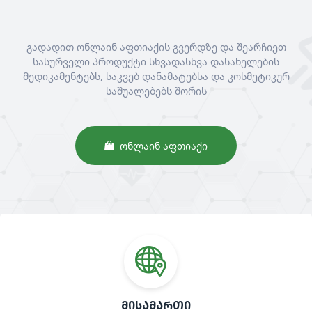
გადადით ონლაინ აფთიაქის გვერდზე და შეარჩიეთ
სასურველი პროდუქტი სხვადასხვა დასახელების
მედიკამენტებს, საკვებ დანამატებსა და კოსმეტიკურ
საშუალებებს შორის
ᲝᲜᲚᲐᲘᲜ ᲐᲤᲗᲘᲐᲥᲘ
ᲛᲘᲡᲐᲛᲐᲠᲗᲘ