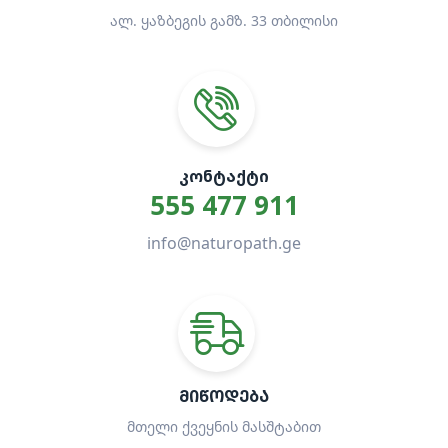
ალ. ყაზბეგის გამზ. 33 თბილისი
ᲙᲝᲜᲢᲐᲥᲢᲘ
555 477 911
info@naturopath.ge
ᲛᲘᲬᲝᲓᲔᲑᲐ
მთელი ქვეყნის მასშტაბით