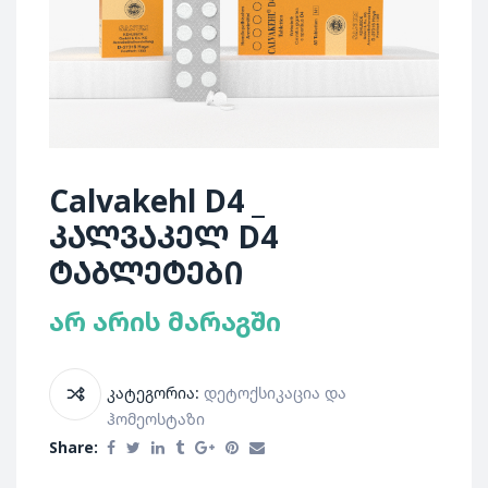
Calvakehl D4 _
კალვაკელ D4
ტაბლეტები
არ არის მარაგში
კატეგორია:
Დეტოქსიკაცია Და
Ჰომეოსტაზი
Share: