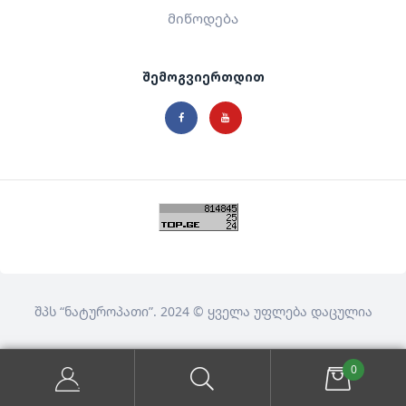
მიწოდება
შემოგვიერთდით
შპს
“ნატუროპათი”
. 2024 © ყველა უფლება დაცულია
0