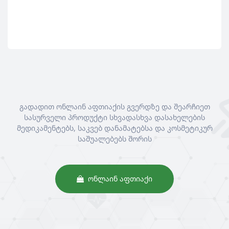
გადადით ონლაინ აფთიაქის გვერდზე და შეარჩიეთ
სასურველი პროდუქტი სხვადასხვა დასახელების
მედიკამენტებს, საკვებ დანამატებსა და კოსმეტიკურ
საშუალებებს შორის
ᲝᲜᲚᲐᲘᲜ ᲐᲤᲗᲘᲐᲥᲘ