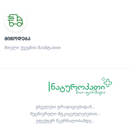
ᲛᲘᲬᲝᲓᲔᲑᲐ
მთელი ქვეყნის მასშტაბით
უძველესი ტრადიციებიდან…
მეცნიერული მტკიცებულებებით…
ეფექტურ მკურნალობამდე…