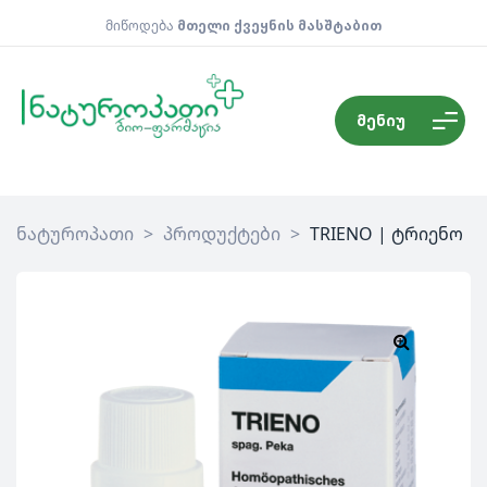
მიწოდება
მთელი ქვეყნის მასშტაბით
მენიუ
ნატუროპათი
>
პროდუქტები
>
TRIENO | ტრიენო