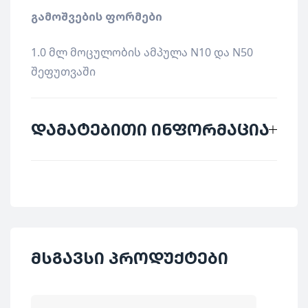
გამოშვების ფორმები
1.0 მლ მოცულობის ამპულა N10 და N50
შეფუთვაში
დამატებითი ინფორმაცია
მწარმოებელი
SANUM
ქვეყანა
გერმანია
დაბალი დოზების
მსგავსი პროდუქტები
კატეგორია
პრეპარატები