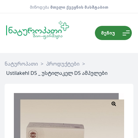
მიწოდება
მთელი ქვეყნის მასშტაბით
მენიუ
ნატუროპათი
>
პროდუქტები
>
Ustilakehl D5 _ უსტილაკელ D5 ამპულები