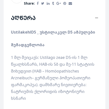
Share:
აღწერა
UstilakehlD5 _
უსტილაკელ
D5
ამპულები
შემადგენლობა
1 მლ შეიცავს: Ustilago zeae D5-ის 1 მლ
წყალხსნარს, HAB-ის 5ბ და მე-11 სტატიის
მიხედვით (HAB – Homöopathisches
Arzneibuch– გერმანული ჰომეოპათიური
ფარმაკოპეა). დამხმარე ნივთიერება:
ნატრიუმის ქლორიდის იზოტონიური
ხსნარი