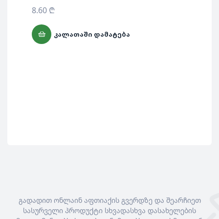
‘ე
8.60
₾
არ
ᲙᲐᲚᲐᲗᲐᲨᲘ ᲓᲐᲛᲐᲢᲔᲑᲐ
გადადით ონლაინ აფთიაქის გვერდზე და შეარჩიეთ
სასურველი პროდუქტი სხვადასხვა დასახელების