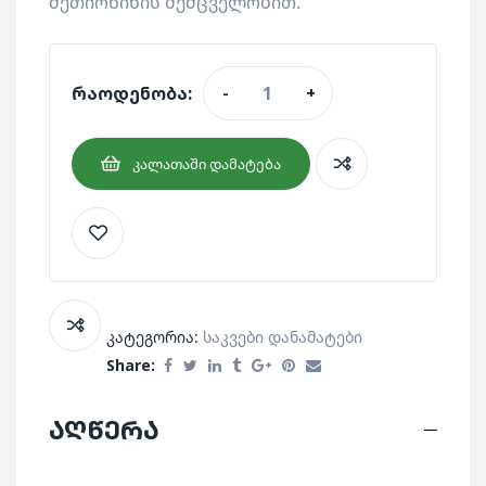
მეთიონინის შემცველობით.
რაოდენობა:
-
+
ᲙᲐᲚᲐᲗᲐᲨᲘ ᲓᲐᲛᲐᲢᲔᲑᲐ
კატეგორია:
Საკვები Დანამატები
Share:
აღწერა