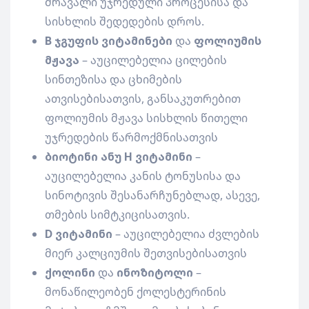
მრავალი უჯრედული პროცესისა და
სისხლის შედედების დროს.
B ჯგუფის ვიტამინები
და
ფოლიუმის
მჟავა
– აუცილებელია ცილების
სინთეზისა და ცხიმების
ათვისებისათვის, განსაკუთრებით
ფოლიუმის მჟავა სისხლის წითელი
უჯრედების წარმოქმნისათვის
ბიოტინი ანუ H ვიტამინი
–
აუცილებელია კანის ტონუსისა და
სინოტივის შესანარჩუნებლად, ასევე,
თმების სიმტკიცისათვის.
D ვიტამინი
– აუცილებელია ძვლების
მიერ კალციუმის შეთვისებისათვის
ქოლინი
და
ინოზიტოლი
–
მონაწილეობენ ქოლესტერინის