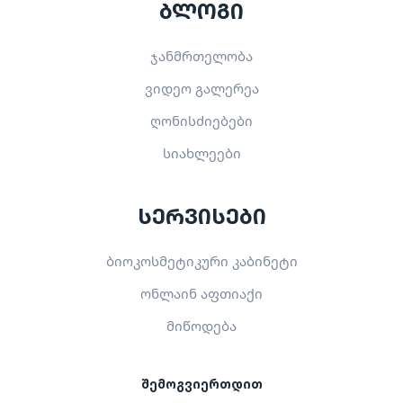
ბლოგი
ჯანმრთელობა
ვიდეო გალერეა
ღონისძიებები
სიახლეები
სერვისები
ბიოკოსმეტიკური კაბინეტი
ონლაინ აფთიაქი
მიწოდება
შემოგვიერთდით