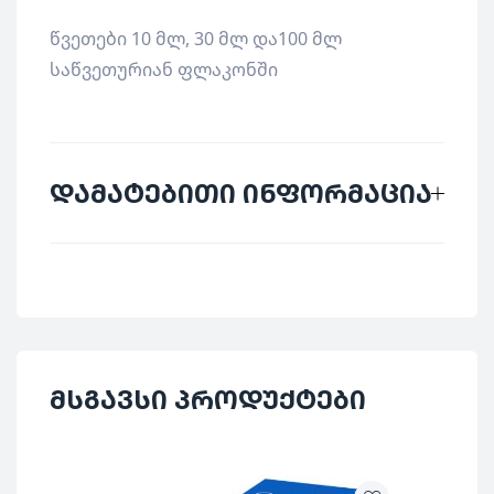
წვეთები 10 მლ, 30 მლ და100 მლ
საწვეთურიან ფლაკონში
დამატებითი ინფორმაცია
მწარმოებელი
SANUM
ქვეყანა
გერმანია
დაბალი დოზების
მსგავსი პროდუქტები
კატეგორია
პრეპარატები