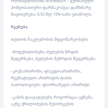
Homöopathisches Arzneibuch – გერმანული
ჰომეოპათიური ფარმაკოპეა). დამხმარე
ნივთიერება: 0,92 მლ 15%-იანი ეთანოლი.
ჩვენება
თუთიის ნაკლებობის მდგომარეობები:
–მოტეხილობები, ძვლების ზრდის
შეფერხება, ძვლების შეზრდის შეფერხება
–კოქსართროზი, ფსევდოართროზი,
რევმატიული ართრიტის ტიპის
პათოლოგიები, ფსორიაზული ართრიტი
–კანის დაავადებები, როგორიცაა ეგზემა,
აკნე, ჭრილობების შეხორცების