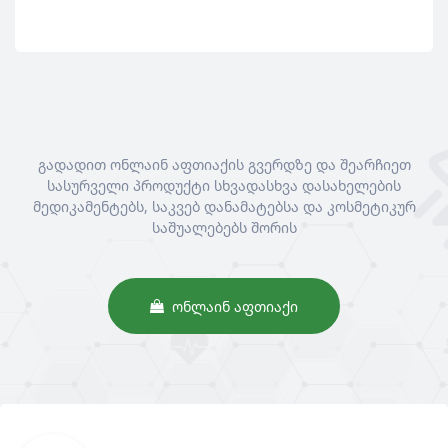
გადადით ონლაინ აფთიაქის გვერდზე და შეარჩიეთ
სასურველი პროდუქტი სხვადასხვა დასახელების
მედიკამენტებს, საკვებ დანამატებსა და კოსმეტიკურ
საშუალებებს შორის
ᲝᲜᲚᲐᲘᲜ ᲐᲤᲗᲘᲐᲥᲘ