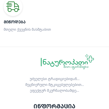
ᲛᲘᲬᲝᲓᲔᲑᲐ
მთელი ქვეყნის მასშტაბით
უძველესი ტრადიციებიდან…
მეცნიერული მტკიცებულებებით…
ეფექტურ მკურნალობამდე…
ინფორმაცია