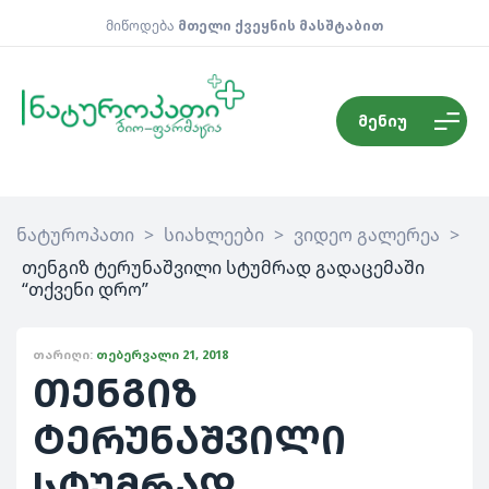
მიწოდება
მთელი ქვეყნის მასშტაბით
მენიუ
ნატუროპათი
>
სიახლეები
>
ვიდეო გალერეა
>
თენგიზ ტერუნაშვილი სტუმრად გადაცემაში
“თქვენი დრო”
ᲗᲐᲠᲘᲦᲘ:
ᲗᲔᲑᲔᲠᲕᲐᲚᲘ 21, 2018
თენგიზ
ტერუნაშვილი
სტუმრად