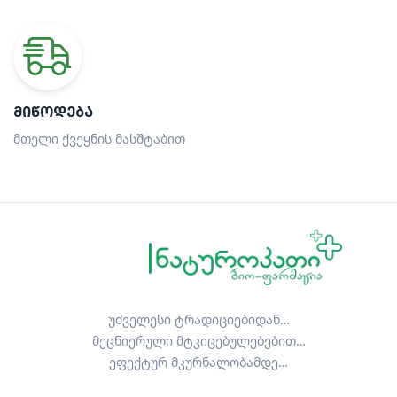
ᲛᲘᲬᲝᲓᲔᲑᲐ
მთელი ქვეყნის მასშტაბით
უძველესი ტრადიციებიდან…
მეცნიერული მტკიცებულებებით…
ეფექტურ მკურნალობამდე…