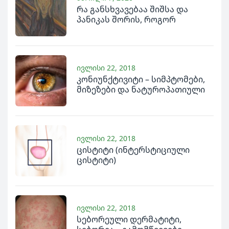
რა განსხვავებაა შიშსა და
პანიკას შორის, როგორ
მოვახდინოთ მათი
დიფერენცირება და როგორ
გავუმკლავდეთ მათ ბუნებრივი
(ბიორეგულაციური)
ივლისი 22, 2018
საშუალებებით
კონიუნქტივიტი – სიმპტომები,
მიზეზები და ნატუროპათიული
მკურნალობა
ივლისი 22, 2018
ცისტიტი (ინტერსტიციული
ცისტიტი)
ივლისი 22, 2018
სებორეული დერმატიტი,