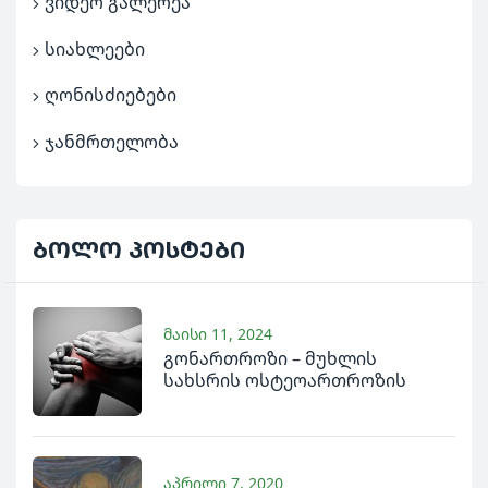
ვიდეო გალერეა
სიახლეები
ღონისძიებები
ჯანმრთელობა
ბოლო
პოსტები
მაისი 11, 2024
გონართროზი – მუხლის
სახსრის ოსტეოართროზის
ნატუროპათიული მკურნალობა
აპრილი 7, 2020