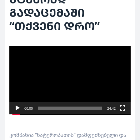
გადაცემაში
“თქვენი დრო”
ვიდეო
დამკვრელი
00:00
24:42
კომპანია “ნატუროპათის” დამფუძნებელი და