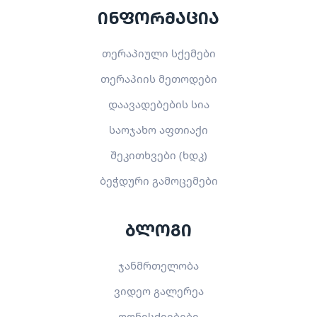
ინფორმაცია
თერაპიული სქემები
თერაპიის მეთოდები
დაავადებების სია
საოჯახო აფთიაქი
შეკითხვები (ხდკ)
ბეჭდური გამოცემები
ბლოგი
ჯანმრთელობა
ვიდეო გალერეა
ღონისძიებები