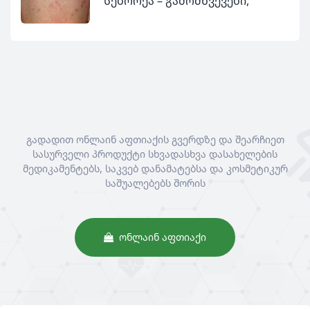
სებორეა – გამომწვევები,
სიმპტომები და მკურნალობა
გადადით ონლაინ აფთიაქის გვერდზე და შეარჩიეთ
სასურველი პროდუქტი სხვადასხვა დასახელების
მედიკამენტებს, საკვებ დანამატებსა და კოსმეტიკურ
საშუალებებს შორის
ᲝᲜᲚᲐᲘᲜ ᲐᲤᲗᲘᲐᲥᲘ