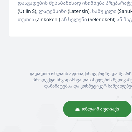
დაავადების შესაბამისად ინიშნება პრეპარატ
(Utilin S)
, ლატენსინი
(Latensin)
, სანუკელი
(Sanuk
თუთია
(Zinkokehl)
ან სელენი
(Selenokehl)
ან მა
გადადით ონლაინ აფთიაქის გვერდზე და შეარჩ
პროდუქტი სხვადასხვა დასახელების მედიკამე
დანამატებსა და კოსმეტიკურ საშუალებე
ᲝᲜᲚᲐᲘᲜ ᲐᲤᲗᲘᲐᲥᲘ