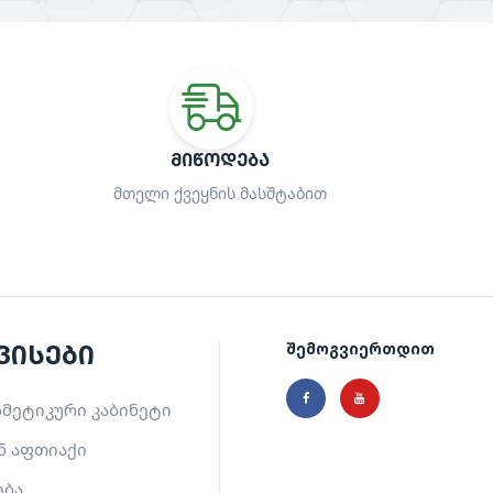
ᲛᲘᲬᲝᲓᲔᲑᲐ
მთელი ქვეყნის მასშტაბით
ვისები
შემოგვიერთდით
მეტიკური კაბინეტი
ნ აფთიაქი
ება