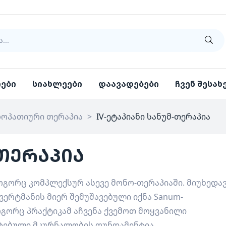
იები
სიახლეები
დაავადებები
ჩვენ შესახ
ზოპათიური თერაპია
>
IV-ეტაპიანი სანუმ-თერაპია
-თერაპია
ოგორც კომპლექსურ ასევე მონო-თერაპიაში. მიუხედა
ვერტმანის მიერ შემუშავებული იქნა Sanum-
როგორც პრაქტიკამ აჩვენა ქვემოთ მოყვანილი
ტებული მკურნალობის ფუნდამენტია.