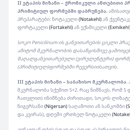
II ეტაპის მიზანი – ქრონიკული ანთებითი 
პრიმიტიულ ფორმებში დაბრუნება.
ამისათვი
პრეპარატები: ნოტაკელი
(Notakehl)
ან ქვენტა
ფორტაკელი
(Fortakehl)
ან ექსმიკელი
(Exmikehl
სოკო Penicilinum-ის განვითარების ციკლი პ
ამიტომ მკურნალობის დასაწყისშივე გამოიყენ
მაღალგანვითარებული (ვირულენტური) ფორმ
(პრიმიტიულ)ფორმებში რევერსიისათვის.
III ეტაპის მიზანი – საბაზისო მკურნალობა
.
მკურნალობა სქემით 5+2. რაც ნიშნავს, რომ 5
ჩათვლით) ინიშნება ძირითადი, სოკოს ლიზატე
ნიგერსანი
(Nigersan)
საღამოთი ან სანკომბი
(
და კვირას), დღეში ერთხელ ნოტაკელი
(Notake
ვინაიდან ობის სოკო და სოკო ასპერგილუს ნი