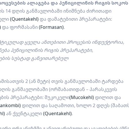
პროცესების ალაგება და პენიცილინის რიგის სოკოს
ს 14 დღის განმავლობაში ინიშნება ძირითადი
კელი
(Quentakehl)
და დამატებითი პრეპარატები:
)
და ფორმასანი
(Formasan)
.
რაქტიკულად ყველა ანთებითი პროცესის ინდუქტორია,
ება პენიცილინის რიგის პრეპარატები,
ების სუსტად განვითარებულ
 ამისათვის 2 (ან მეტი) თვის განმავლობაში ტარდება
 დღის განმავლობაში (ორშაბათიდან – პარასკევის
ბის პრეპარატები: მუკოკელი
(Mucokehl)
დილით და
Sankombi)
დილით და საღამოთი, ხოლო 2 დღეს (შაბათ
hl)
ან ქვენტაკელი
(Quentakehl)
.
გერი ორგანიზმში განვითარებული დაავადებების (მწვ