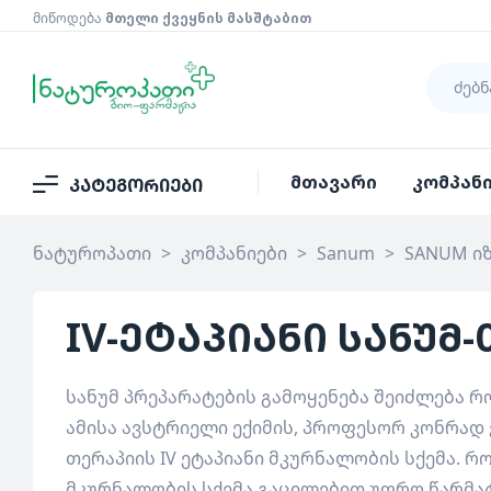
მიწოდება
მთელი ქვეყნის მასშტაბით
მთავარი
კომპან
კატეგორიები
ნატუროპათი
>
კომპანიები
>
Sanum
>
SANUM ი
IV-ეტაპიანი სანუმ
სანუმ პრეპარატების გამოყენება შეიძლება რ
ამისა ავსტრიელი ექიმის, პროფესორ კონრად 
თერაპიის IV ეტაპიანი მკურნალობის სქემა. 
მკურნალობის სქემა გაცილებით უფრო წარმა