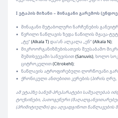
I ეტაპის მიზანი – შინაგანი გარემოს (ენდ
შინაგანი მეტაბოლური ნარჩენების განეიტრ
წვრილი ნაწლავის ზედა ნაწილის მჟავა-ტუ
„ტე“
(Alkala T)
და/ან ალკალა „ენ“
(Alkala N)
;
მიკროორგანიზმებისათვის შეუსაბამო მიკრო
შემთხვევაში სანუვისით
(Sanuvis)
, ხოლო სოკ
ციტროკელით
(Citrokehl)
;
ნაწლავის ატროფირებული ლორწოვანი გარს
ქრონიკული ანთებითი კერების (პირის ღრუ, ს
ამ ეტაპზე სანუმ-პრეპარატები საშუალებას 
ტოქსინები, პათოგენური (მაღალგანვითარებუ
(პრიმიტიულში) და აღვადგინოთ ნაწლავების 