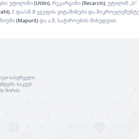
ები: უტილინი
(Utilin)
, რეკარცინი
(Recarcin)
, უტილინ „ს“
ehl)
, E და/ან B ჯგუფის ვიტამინები და მიკროელემენტ
გნიუმი
(Mapurit)
და ა.შ. საჭიროების მიხედვით.
იეთ სასურველი
ნტებს, საკვებ
ბს შორის