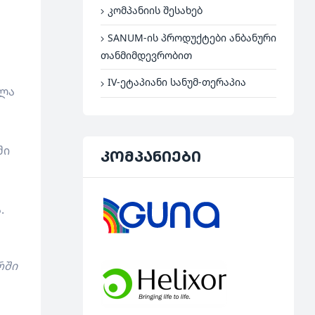
კომპანიის შესახებ
SANUM-ის პროდუქტები ანბანური
თანმიმდევრობით
IV-ეტაპიანი სანუმ-თერაპია
ალა
ში
კომპანიები
.
რში