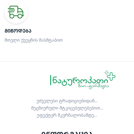
ᲛᲘᲬᲝᲓᲔᲑᲐ
მთელი ქვეყნის მასშტაბით
უძველესი ტრადიციებიდან…
მეცნიერული მტკიცებულებებით…
ეფექტურ მკურნალობამდე…