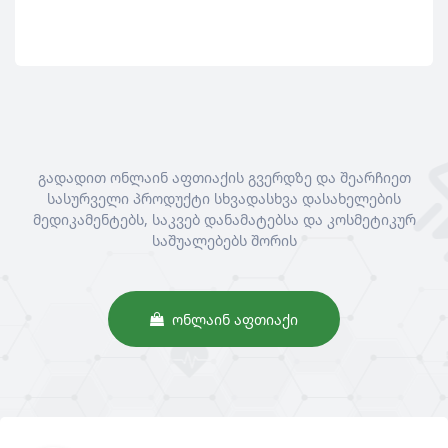
გადადით ონლაინ აფთიაქის გვერდზე და შეარჩიეთ
სასურველი პროდუქტი სხვადასხვა დასახელების
მედიკამენტებს, საკვებ დანამატებსა და კოსმეტიკურ
საშუალებებს შორის
ᲝᲜᲚᲐᲘᲜ ᲐᲤᲗᲘᲐᲥᲘ