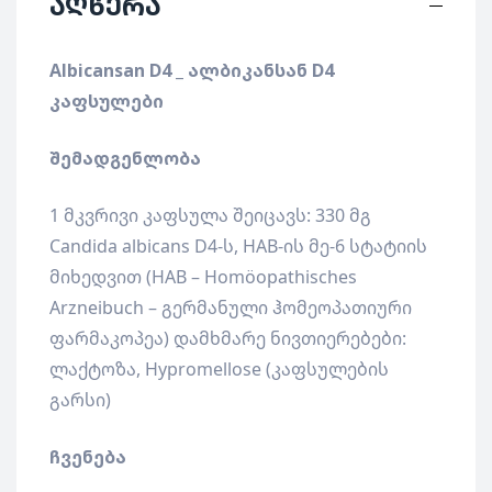
აღწერა
Albicansan D4 _
ალბიკანსან
D4
კაფსულები
შემადგენლობა
1 მკვრივი კაფსულა შეიცავს: 330 მგ
Candida albicans D4-ს, HAB-ის მე-6 სტატიის
მიხედვით (HAB – Homöopathisches
Arzneibuch – გერმანული ჰომეოპათიური
ფარმაკოპეა) დამხმარე ნივთიერებები:
ლაქტოზა, Hypromellose (კაფსულების
გარსი)
ჩვენება