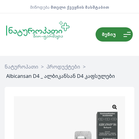
მიწოდება
მთელი ქვეყნის მასშტაბით
მენიუ
ნატუროპათი
>
პროდუქტები
>
Albicansan D4 _ ალბიკანსან D4 კაფსულები